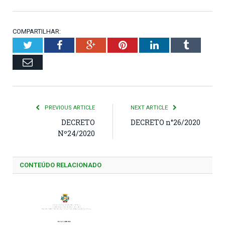
COMPARTILHAR:
Twitter
Facebook
Google+
Pinterest
LinkedIn
Tumblr
Email
PREVIOUS ARTICLE
NEXT ARTICLE
DECRETO
DECRETO n°26/2020
Nº24/2020
CONTEÚDO RELACIONADO