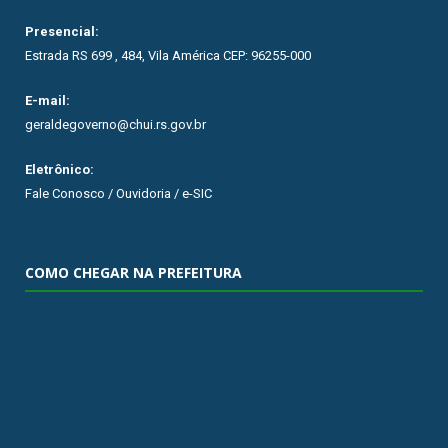
Presencial:
Estrada RS 699 , 484, Vila América CEP: 96255-000
E-mail:
geraldegoverno@chui.rs.gov.br
Eletrônico:
Fale Conosco / Ouvidoria / e-SIC
COMO CHEGAR NA PREFEITURA