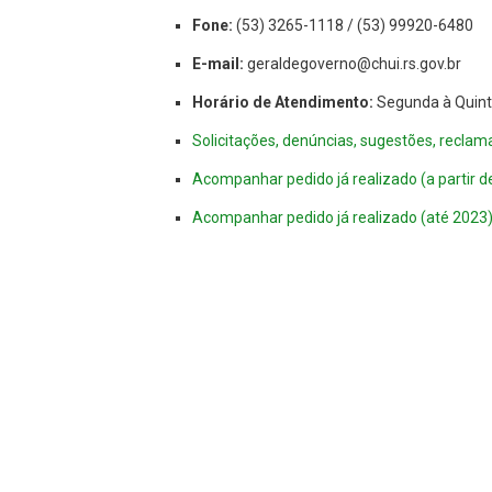
Fone:
(53) 3265-1118 / (53) 99920-6480
E-mail:
geraldegoverno@chui.
rs.gov.br
Horário de Atendimento:
Segunda à Quinta
Solicitações, denúncias, sugestões, reclam
Acompanhar pedido já realizado (a partir d
Acompanhar pedido já realizado (até 2023