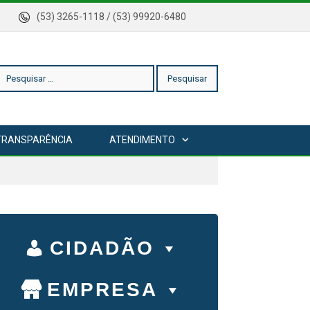
rica
(53) 3265-1118 / (53) 99920-6480
esquisar
TRANSPARÊNCIA
ATENDIMENTO
or:
CIDADÃO
EMPRESA