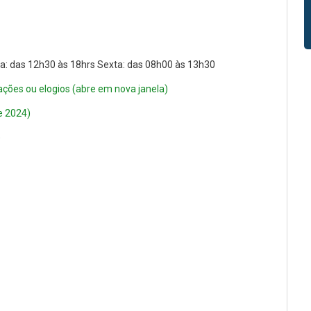
: das 12h30 às 18hrs Sexta: das 08h00 às 13h30
ações ou elogios (abre em nova janela)
e 2024)
)