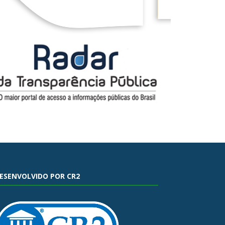
ESENVOLVIDO POR CR2