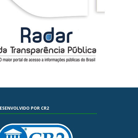
ESENVOLVIDO POR CR2