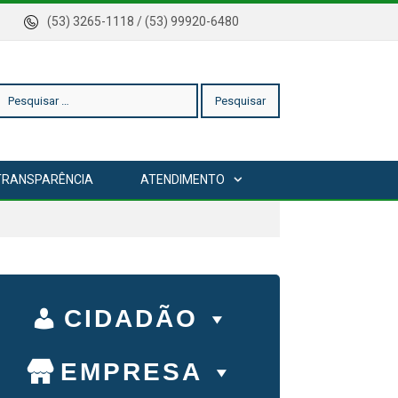
rica
(53) 3265-1118 / (53) 99920-6480
esquisar
TRANSPARÊNCIA
ATENDIMENTO
or:
CIDADÃO
EMPRESA