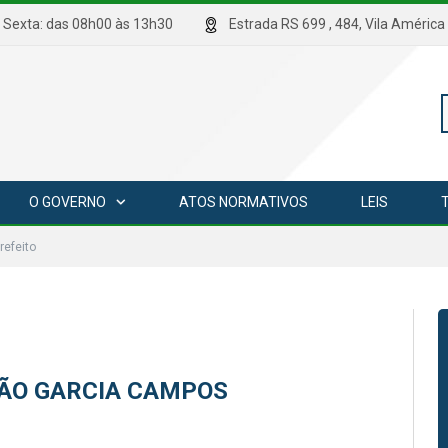
hrs Sexta: das 08h00 às 13h30
Estrada RS 699 , 484, Vila Amé
P
O GOVERNO
ATOS NORMATIVOS
LEIS
p
refeito
DÃO GARCIA CAMPOS