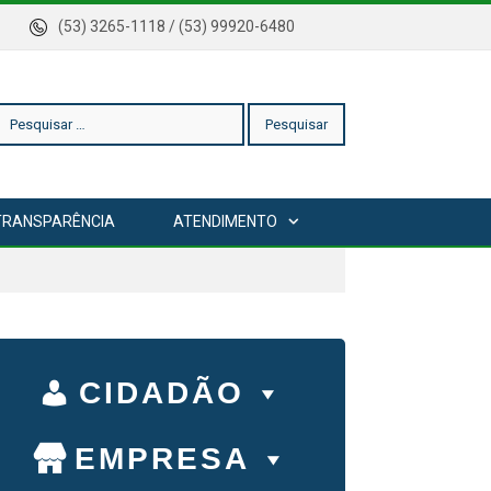
rica
(53) 3265-1118 / (53) 99920-6480
esquisar
TRANSPARÊNCIA
ATENDIMENTO
or:
CIDADÃO
EMPRESA