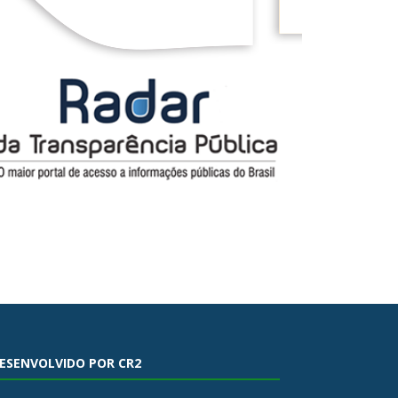
ESENVOLVIDO POR CR2