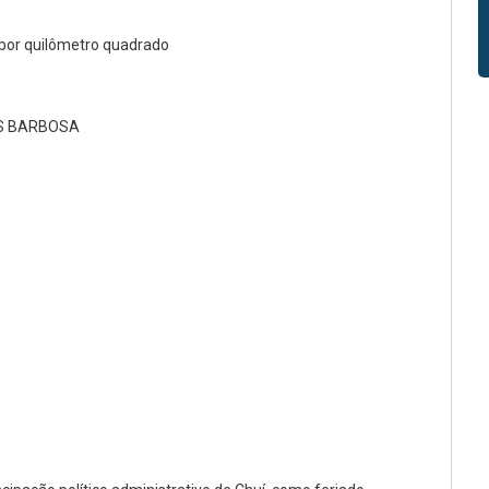
 por quilômetro quadrado
S BARBOSA