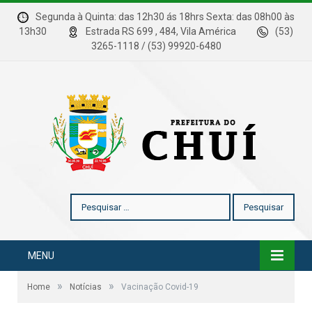
Segunda à Quinta: das 12h30 ás 18hrs Sexta: das 08h00 às
13h30
Estrada RS 699 , 484, Vila América
(53)
3265-1118 / (53) 99920-6480
Pesquisar
por:
MENU
»
»
Home
Notícias
Vacinação Covid-19