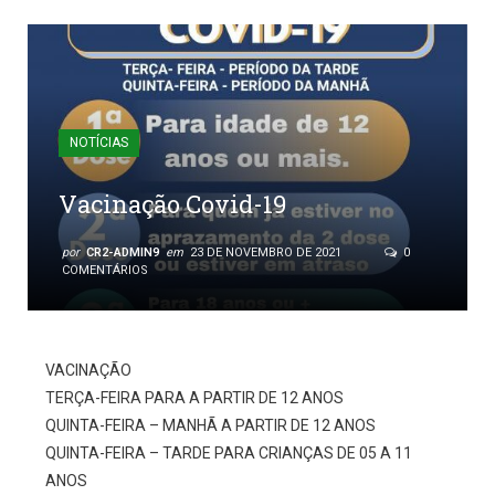
NOTÍCIAS
Vacinação Covid-19
por
CR2-ADMIN9
em
23 DE NOVEMBRO DE 2021
0
COMENTÁRIOS
VACINAÇÃO
TERÇA-FEIRA PARA A PARTIR DE 12 ANOS
QUINTA-FEIRA – MANHÃ A PARTIR DE 12 ANOS
QUINTA-FEIRA – TARDE PARA CRIANÇAS DE 05 A 11
ANOS