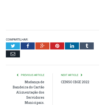
COMPARTILHAR:
Twitter
Facebook
Google+
Pinterest
LinkedIn
Tumblr
Email
PREVIOUS ARTICLE
NEXT ARTICLE
Mudança de
CENSO IBGE 2022
Bandeira do Cartão
Alimentação dos
Servidores
Municipais.