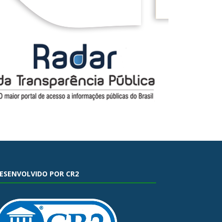
ESENVOLVIDO POR CR2