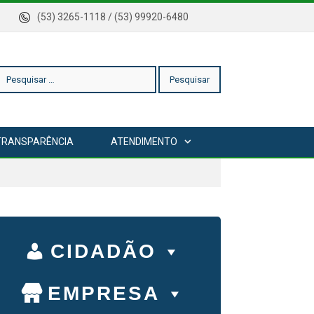
rica
(53) 3265-1118 / (53) 99920-6480
esquisar
TRANSPARÊNCIA
ATENDIMENTO
or:
CIDADÃO
EMPRESA