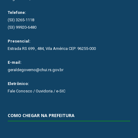
Telefone:
(53) 3265-1118
(53) 99920-6480
Presencial:
Estrada RS 699 , 484, Vila América CEP: 96255-000
E-mail:
geraldegoverno@chui.rs.gov.br
Eletrônico:
Fale Conosco / Ouvidoria / e-SIC
COMO CHEGAR NA PREFEITURA