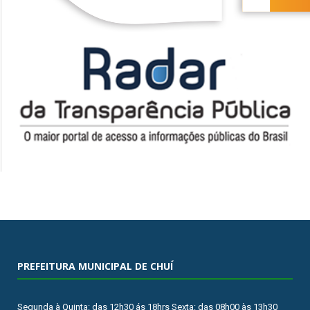
PREFEITURA MUNICIPAL DE CHUÍ
Segunda à Quinta: das 12h30 ás 18hrs Sexta: das 08h00 às 13h30