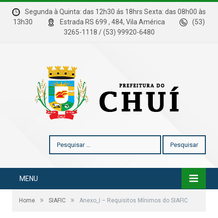
Segunda à Quinta: das 12h30 ás 18hrs Sexta: das 08h00 às
13h30
Estrada RS 699 , 484, Vila América
(53)
3265-1118 / (53) 99920-6480
Pesquisar
por:
MENU
»
»
Home
SIAFIC
Anexo_I – Requisitos Mínimos do SIAFIC