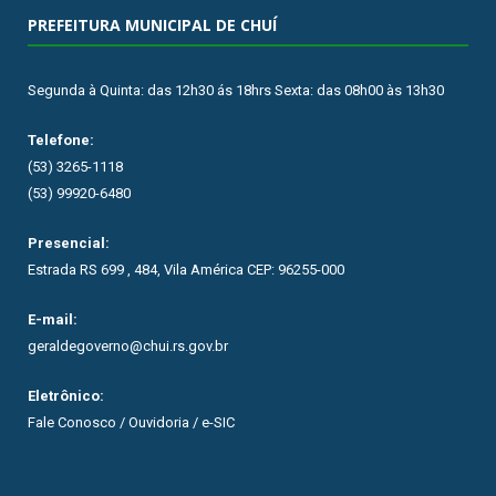
PREFEITURA MUNICIPAL DE CHUÍ
Segunda à Quinta: das 12h30 ás 18hrs Sexta: das 08h00 às 13h30
Telefone:
(53) 3265-1118
(53) 99920-6480
Presencial:
Estrada RS 699 , 484, Vila América CEP: 96255-000
E-mail:
geraldegoverno@chui.rs.gov.br
Eletrônico:
Fale Conosco / Ouvidoria / e-SIC