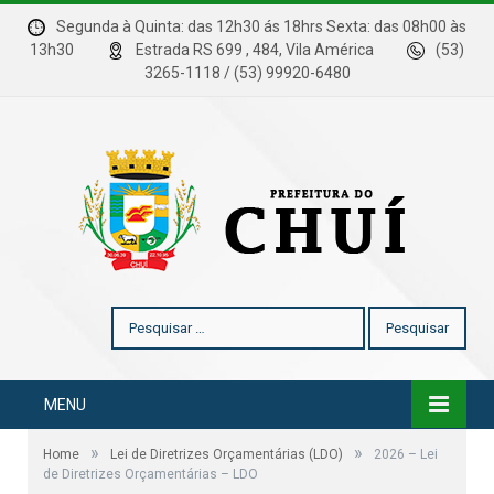
Segunda à Quinta: das 12h30 ás 18hrs Sexta: das 08h00 às
13h30
Estrada RS 699 , 484, Vila América
(53)
3265-1118 / (53) 99920-6480
Pesquisar
por:
MENU
»
»
Home
Lei de Diretrizes Orçamentárias (LDO)
2026 – Lei
de Diretrizes Orçamentárias – LDO