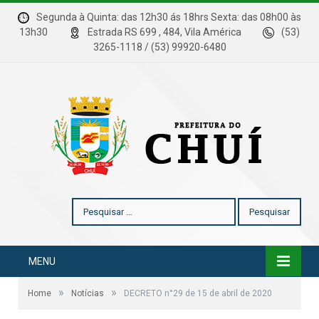
Segunda à Quinta: das 12h30 ás 18hrs Sexta: das 08h00 às
13h30
Estrada RS 699 , 484, Vila América
(53)
3265-1118 / (53) 99920-6480
Pesquisar
por:
MENU
»
»
Home
Notícias
DECRETO n°29 de 15 de abril de 2020