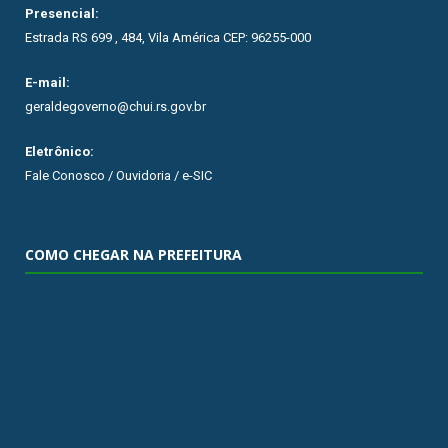
Presencial:
Estrada RS 699 , 484, Vila América CEP: 96255-000
E-mail:
geraldegoverno@chui.rs.gov.br
Eletrônico:
Fale Conosco / Ouvidoria / e-SIC
COMO CHEGAR NA PREFEITURA