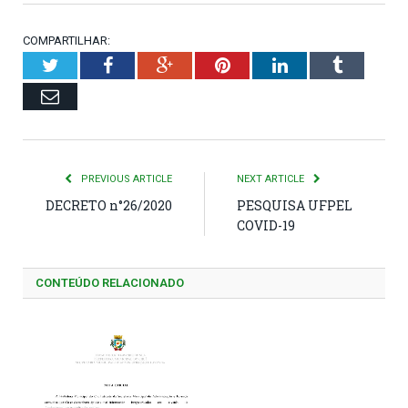
COMPARTILHAR:
Twitter
Facebook
Google+
Pinterest
LinkedIn
Tumblr
Email
PREVIOUS ARTICLE
NEXT ARTICLE
DECRETO n°26/2020
PESQUISA UFPEL
COVID-19
CONTEÚDO RELACIONADO