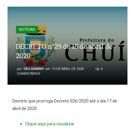
NOTÍCIAS
DECRETO n°29 de 15 de abril de
2020
por
CR2-ADMIN9
em
15 DE ABRIL DE 2020
0
COMENTÁRIOS
Decreto que prorroga Decreto 026/2020 até o dia 17 de
abril de 2020.
Clique aqui para visualizar