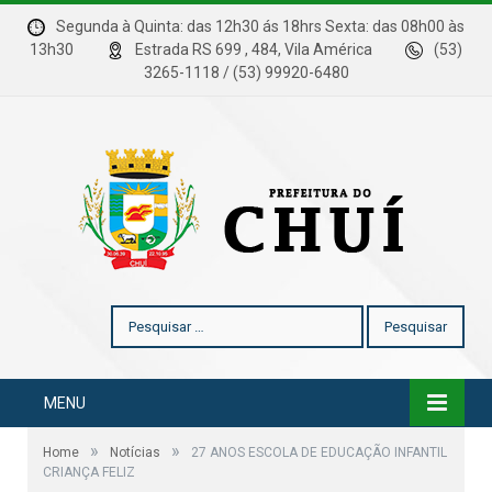
Segunda à Quinta: das 12h30 ás 18hrs Sexta: das 08h00 às
13h30
Estrada RS 699 , 484, Vila América
(53)
3265-1118 / (53) 99920-6480
Pesquisar
por:
MENU
»
»
Home
Notícias
27 ANOS ESCOLA DE EDUCAÇÃO INFANTIL
CRIANÇA FELIZ