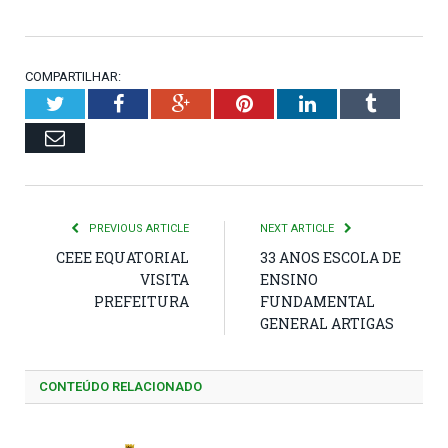
COMPARTILHAR:
Twitter
Facebook
Google+
Pinterest
LinkedIn
Tumblr
Email
PREVIOUS ARTICLE
NEXT ARTICLE
CEEE EQUATORIAL
33 ANOS ESCOLA DE
VISITA
ENSINO
PREFEITURA
FUNDAMENTAL
GENERAL ARTIGAS
CONTEÚDO RELACIONADO