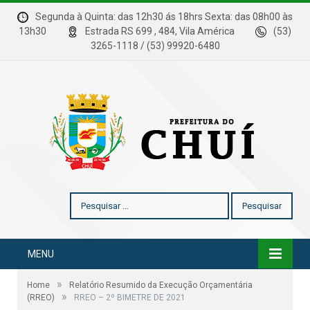
Segunda à Quinta: das 12h30 ás 18hrs Sexta: das 08h00 às
13h30
Estrada RS 699 , 484, Vila América
(53)
3265-1118 / (53) 99920-6480
Pesquisar
por:
MENU
»
Home
Relatório Resumido da Execução Orçamentária
»
(RREO)
RREO – 2º BIMETRE DE 2021