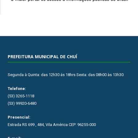
PREFEITURA MUNICIPAL DE CHUÍ
Segunda à Quinta: das 12h30 ás 18hrs Sexta: das 08h00 às 13h30
Telefone:
(53) 3265-1118
(53) 99920-6480
Presencial:
Estrada RS 699 , 484, Vila América CEP: 96255-000