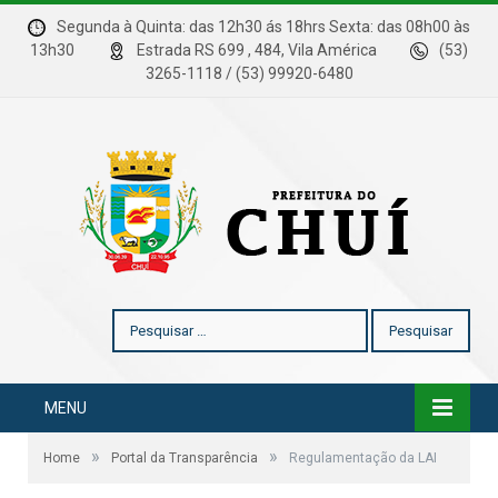
Segunda à Quinta: das 12h30 ás 18hrs Sexta: das 08h00 às
13h30
Estrada RS 699 , 484, Vila América
(53)
3265-1118 / (53) 99920-6480
Pesquisar
por:
MENU
»
»
Home
Portal da Transparência
Regulamentação da LAI