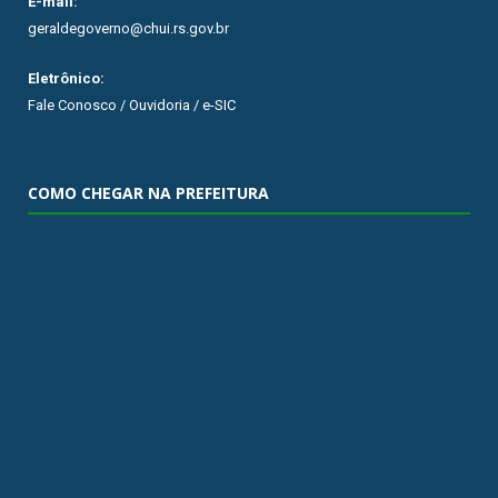
E-mail:
geraldegoverno@chui.rs.gov.br
Eletrônico:
Fale Conosco / Ouvidoria / e-SIC
COMO CHEGAR NA PREFEITURA