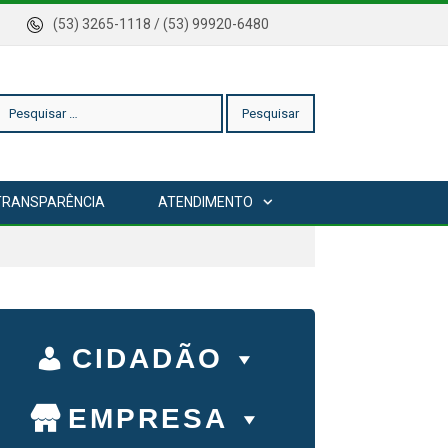
rica
(53) 3265-1118 / (53) 99920-6480
esquisar
TRANSPARÊNCIA
ATENDIMENTO
or:
CIDADÃO
EMPRESA