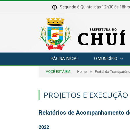
Segunda à Quinta: das 12h30 ás 18
PÁGINA INICIAL
O MUNICÍPIO
»
VOCÊ ESTÁ EM:
Home
Portal da Transparênc
PROJETOS E EXECUÇÃO
Relatórios de Acompanhamento do
2022