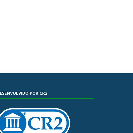
ESENVOLVIDO POR CR2