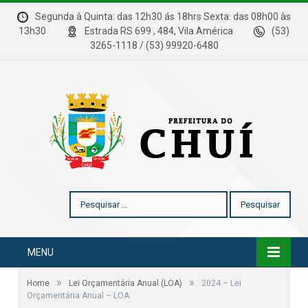
Segunda à Quinta: das 12h30 ás 18hrs Sexta: das 08h00 às
13h30
Estrada RS 699 , 484, Vila América
(53)
3265-1118 / (53) 99920-6480
Pesquisar
por:
MENU
»
»
Home
Lei Orçamentária Anual (LOA)
2024 – Lei
Orçamentária Anual – LOA