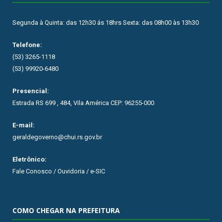
Segunda à Quinta: das 12h30 ás 18hrs Sexta: das 08h00 às 13h30
Telefone:
(53) 3265-1118
(53) 99920-6480
Presencial:
Estrada RS 699 , 484, Vila América CEP: 96255-000
E-mail:
geraldegoverno@chui.rs.gov.br
Eletrônico:
Fale Conosco / Ouvidoria / e-SIC
COMO CHEGAR NA PREFEITURA