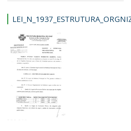
LEI_N_1937_ESTRUTURA_ORGNI