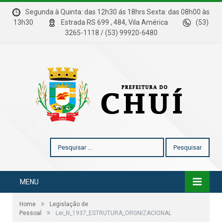
Segunda à Quinta: das 12h30 ás 18hrs Sexta: das 08h00 às
13h30
Estrada RS 699 , 484, Vila América
(53)
3265-1118 / (53) 99920-6480
Pesquisar
por:
MENU
»
Home
Legislação de
»
Pessoal
Lei_N_1937_ESTRUTURA_ORGNIZACIONAL