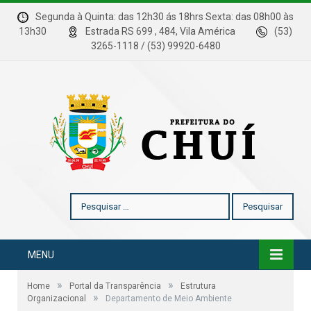
Segunda à Quinta: das 12h30 ás 18hrs Sexta: das 08h00 às
13h30
Estrada RS 699 , 484, Vila América
(53)
3265-1118 / (53) 99920-6480
Pesquisar
por:
MENU
»
»
Home
Portal da Transparência
Estrutura
»
Organizacional
Departamento de Meio Ambiente