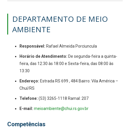
DEPARTAMENTO DE MEIO
AMBIENTE
Responsável:
Rafael Almeida Porciuncula
Horário de Atendimento:
De segunda-feira a quinta-
feira, das 12:30 às 18:00 e Sexta-feira, das 08:00 às
13:30
Endereço:
Estrada RS 699 , 484 Bairro: Vila América –
Chuí/RS
Telefone:
(53) 3265-1118 Ramal: 207
E-mail:
meioambiente@chui.rs.gov.br
Competências