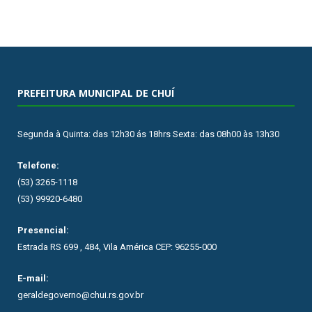
PREFEITURA MUNICIPAL DE CHUÍ
Segunda à Quinta: das 12h30 ás 18hrs Sexta: das 08h00 às 13h30
Telefone:
(53) 3265-1118
(53) 99920-6480
Presencial:
Estrada RS 699 , 484, Vila América CEP: 96255-000
E-mail:
geraldegoverno@chui.rs.gov.br