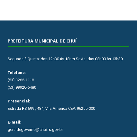
PREFEITURA MUNICIPAL DE CHUÍ
Segunda à Quinta: das 12h30 ás 18hrs Sexta: das 08h00 às 13h30
Telefone:
(53) 3265-1118
(53) 99920-6480
Presencial:
Estrada RS 699 , 484, Vila América CEP: 96255-000
E-mail:
geraldegoverno@chui.rs.gov.br