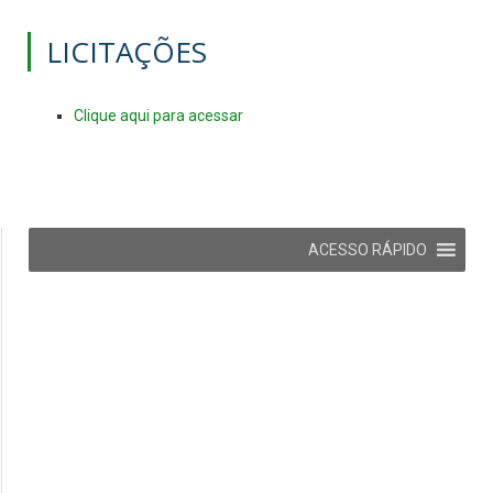
LICITAÇÕES
Clique aqui para acessar
ACESSO RÁPIDO