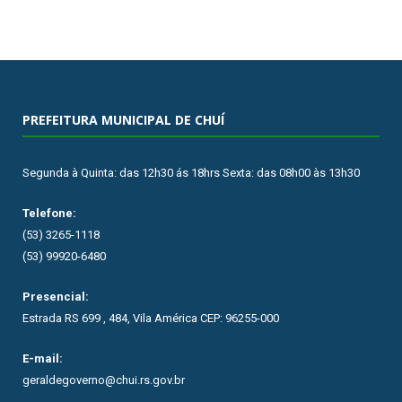
PREFEITURA MUNICIPAL DE CHUÍ
Segunda à Quinta: das 12h30 ás 18hrs Sexta: das 08h00 às 13h30
Telefone:
(53) 3265-1118
(53) 99920-6480
Presencial:
Estrada RS 699 , 484, Vila América CEP: 96255-000
E-mail:
geraldegoverno@chui.rs.gov.br