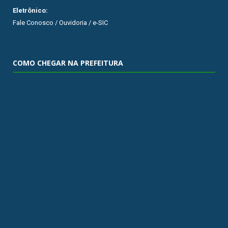
Eletrônico:
Fale Conosco / Ouvidoria / e-SIC
COMO CHEGAR NA PREFEITURA