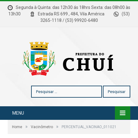
Segunda à Quinta: das 12h30 ás 18hrs Sexta: das 08h00 às
13h30
Estrada RS 699 , 484, Vila América
(53)
3265-1118 / (53) 99920-6480
Pesquisar
por:
MENU
»
»
Home
Vacinômetro
PERCENTUAL_VACINAO_011021