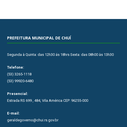
PREFEITURA MUNICIPAL DE CHUÍ
Segunda à Quinta: das 12h30 ás 18hrs Sexta: das 08h00 às 13h30
Telefone:
(53) 3265-1118
(53) 99920-6480
Presencial:
Estrada RS 699 , 484, Vila América CEP: 96255-000
E-mail:
geraldegoverno@chui.rs.gov.br