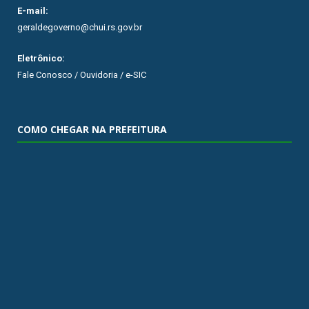
E-mail:
geraldegoverno@chui.rs.gov.br
Eletrônico:
Fale Conosco / Ouvidoria / e-SIC
COMO CHEGAR NA PREFEITURA