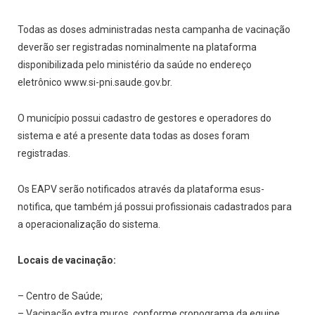
Todas as doses administradas nesta campanha de vacinação
deverão ser registradas nominalmente na plataforma
disponibilizada pelo ministério da saúde no endereço
eletrônico www.si-pni.saude.gov.br.
O município possui cadastro de gestores e operadores do
sistema e até a presente data todas as doses foram
registradas.
Os EAPV serão notificados através da plataforma esus-
notifica, que também já possui profissionais cadastrados para
a operacionalização do sistema.
Locais de vacinação:
– Centro de Saúde;
– Vacinação extra muros, conforme cronograma da equipe