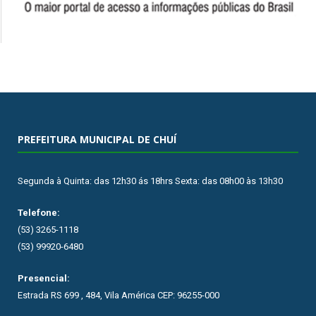
PREFEITURA MUNICIPAL DE CHUÍ
Segunda à Quinta: das 12h30 ás 18hrs Sexta: das 08h00 às 13h30
Telefone:
(53) 3265-1118
(53) 99920-6480
Presencial:
Estrada RS 699 , 484, Vila América CEP: 96255-000