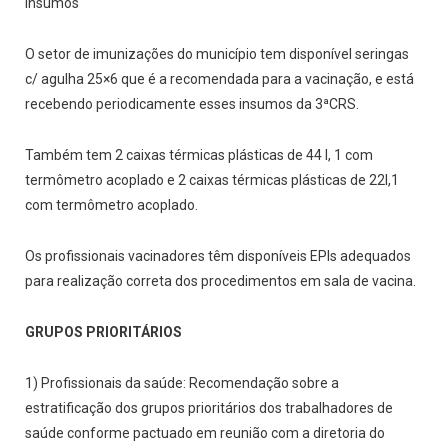
Insumos
O setor de imunizações do município tem disponível seringas
c/ agulha 25×6 que é a recomendada para a vacinação, e está
recebendo periodicamente esses insumos da 3ªCRS.
Também tem 2 caixas térmicas plásticas de 44 l, 1 com
termômetro acoplado e 2 caixas térmicas plásticas de 22l,1
com termômetro acoplado.
Os profissionais vacinadores têm disponíveis EPIs adequados
para realização correta dos procedimentos em sala de vacina.
GRUPOS PRIORITÁRIOS
1) Profissionais da saúde: Recomendação sobre a
estratificação dos grupos prioritários dos trabalhadores de
saúde conforme pactuado em reunião com a diretoria do