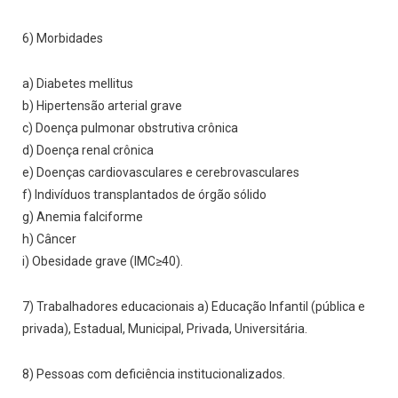
6) Morbidades
a) Diabetes mellitus
b) Hipertensão arterial grave
c) Doença pulmonar obstrutiva crônica
d) Doença renal crônica
e) Doenças cardiovasculares e cerebrovasculares
f) Indivíduos transplantados de órgão sólido
g) Anemia falciforme
h) Câncer
i) Obesidade grave (IMC≥40).
7) Trabalhadores educacionais a) Educação Infantil (pública e
privada), Estadual, Municipal, Privada, Universitária.
8) Pessoas com deficiência institucionalizados.