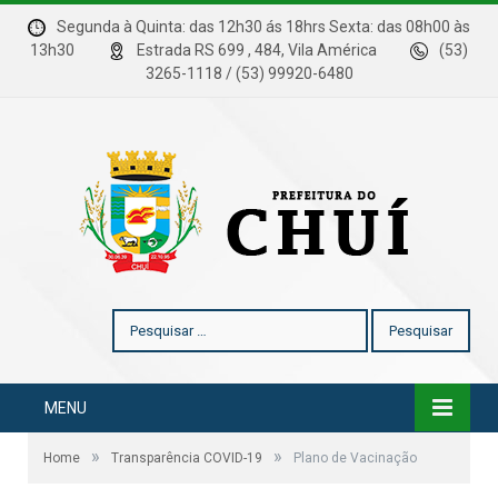
Segunda à Quinta: das 12h30 ás 18hrs Sexta: das 08h00 às
13h30
Estrada RS 699 , 484, Vila América
(53)
3265-1118 / (53) 99920-6480
Pesquisar
por:
MENU
»
»
Home
Transparência COVID-19
Plano de Vacinação