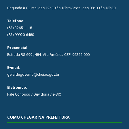
Segunda à Quinta: das 12h30 ás 18hrs Sexta: das 08h00 às 13h30
Telefone:
(53) 3265-1118
(53) 99920-6480
Presencial:
Estrada RS 699 , 484, Vila América CEP: 96255-000
E-mail:
geraldegoverno@chui.rs.gov.br
Eletrônico:
Fale Conosco / Ouvidoria / e-SIC
COMO CHEGAR NA PREFEITURA