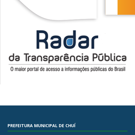
PREFEITURA MUNICIPAL DE CHUÍ