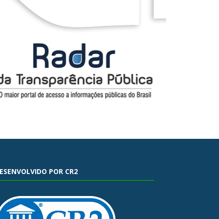
ESENVOLVIDO POR CR2