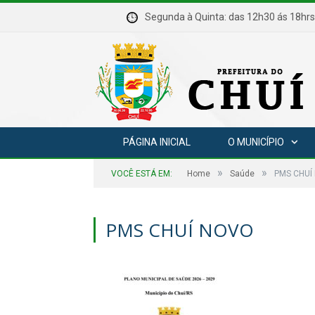
Segunda à Quinta: das 12h30 ás 18
PÁGINA INICIAL
O MUNICÍPIO
»
»
VOCÊ ESTÁ EM:
Home
Saúde
PMS CHUÍ
PMS CHUÍ NOVO