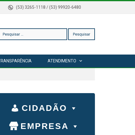
rica
(53) 3265-1118 / (53) 99920-6480
esquisar
TRANSPARÊNCIA
ATENDIMENTO
or:
CIDADÃO
EMPRESA