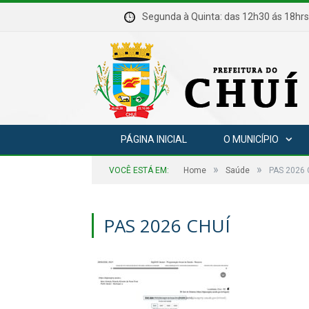
Segunda à Quinta: das 12h30 ás 18
PÁGINA INICIAL
O MUNICÍPIO
»
»
VOCÊ ESTÁ EM:
Home
Saúde
PAS 2026 
PAS 2026 CHUÍ