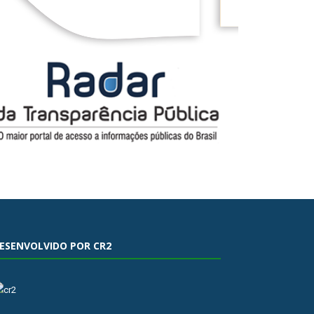
ESENVOLVIDO POR CR2