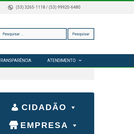
rica
(53) 3265-1118 / (53) 99920-6480
esquisar
TRANSPARÊNCIA
ATENDIMENTO
or:
CIDADÃO
EMPRESA