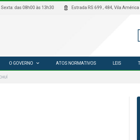
hrs Sexta: das 08h00 às 13h30
Estrada RS 699 , 484, Vila Amé
P
O GOVERNO
ATOS NORMATIVOS
LEIS
p
CHUÍ