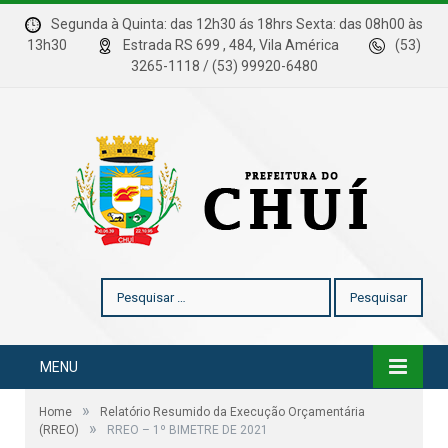
Segunda à Quinta: das 12h30 ás 18hrs Sexta: das 08h00 às
13h30
Estrada RS 699 , 484, Vila América
(53)
3265-1118 / (53) 99920-6480
Pesquisar
por:
MENU
»
Home
Relatório Resumido da Execução Orçamentária
»
(RREO)
RREO – 1º BIMETRE DE 2021